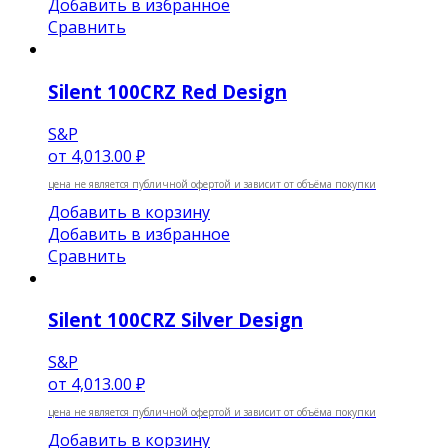
Добавить в избранное
Сравнить
Silent 100CRZ Red Design
S&P
от
4,013.00 ₽
цена не является публичной офертой и зависит от объёма покупки
Добавить в корзину
Добавить в избранное
Сравнить
Silent 100CRZ Silver Design
S&P
от
4,013.00 ₽
цена не является публичной офертой и зависит от объёма покупки
Добавить в корзину