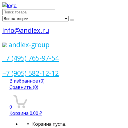
Поиск
для:
info@andlex.ru
andlex-group
+7 (495) 765-97-54
+7 (905) 582-12-12
В избранное
(0)
Сравнить
(0)
0
Корзина
0.00 ₽
Корзина пуста.