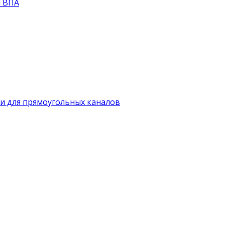
й ВПА
и для прямоугольных каналов