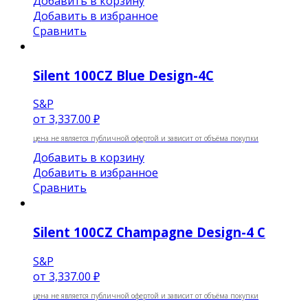
Добавить в корзину
Добавить в избранное
Сравнить
Silent 100CZ Blue Design-4C
S&P
от
3,337.00 ₽
цена не является публичной офертой и зависит от объёма покупки
Добавить в корзину
Добавить в избранное
Сравнить
Silent 100CZ Champagne Design-4 C
S&P
от
3,337.00 ₽
цена не является публичной офертой и зависит от объёма покупки