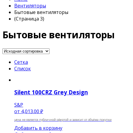
Вентиляторы
Бытовые вентиляторы
(Страница 3)
Бытовые вентиляторы
Сетка
Список
Silent 100CRZ Grey Design
S&P
от
4,013.00 ₽
цена не является публичной офертой и зависит от объёма покупки
Добавить в корзину