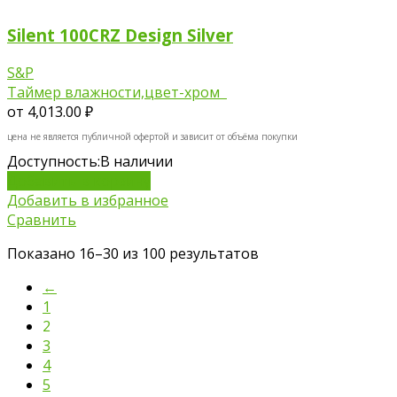
Silent 100CRZ Design Silver
S&P
Таймер влажности,цвет-хром
от
4,013.00 ₽
цена не является публичной офертой и зависит от объёма покупки
Доступность:
В наличии
Добавить в корзину
Добавить в избранное
Сравнить
Показано 16–30 из 100 результатов
←
1
2
3
4
5