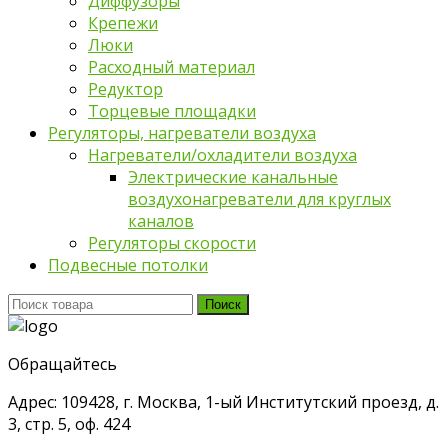
Диффузоры
Крепежи
Люки
Расходный материал
Редуктор
Торцевые площадки
Регуляторы, нагреватели воздуха
Нагреватели/охладители воздуха
Электрические канальные
воздухонагреватели для круглых
каналов
Регуляторы скорости
Подвесные потолки
Поиск
Поиск
для:
Обращайтесь
Адрес: 109428, г. Москва, 1-ый Институтский проезд, д.
3, стр. 5, оф. 424