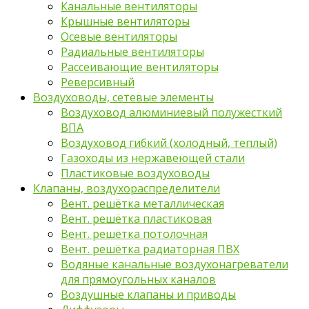
Канальные вентиляторы
Крышные вентиляторы
Осевые вентиляторы
Радиальные вентиляторы
Рассеивающие вентиляторы
Реверсивный
Воздуховоды, сетевые элементы
Воздуховод алюминиевый полужесткий
ВПА
Воздуховод гибкий (холодный, теплый)
Газоходы из нержавеющей стали
Пластиковые воздуховоды
Клапаны, воздухораспределители
Вент. решётка металлическая
Вент. решётка пластиковая
Вент. решётка потолочная
Вент. решётка радиаторная ПВХ
Водяные канальные воздухонагреватели
для прямоугольных каналов
Воздушные клапаны и приводы