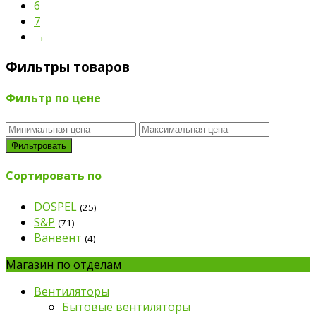
6
7
→
Фильтры товаров
Фильтр по цене
Фильтровать
Сортировать по
DOSPEL
(25)
S&P
(71)
Ванвент
(4)
Магазин по отделам
Вентиляторы
Бытовые вентиляторы