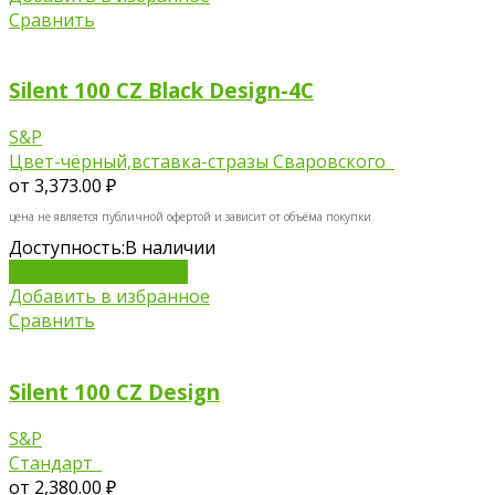
Сравнить
Silent 100 CZ Black Design-4C
S&P
Цвет-чёрный,вставка-стразы Сваровского
от
3,373.00 ₽
цена не является публичной офертой и зависит от объёма покупки
Доступность:
В наличии
Добавить в корзину
Добавить в избранное
Сравнить
Silent 100 CZ Design
S&P
Стандарт
от
2,380.00 ₽