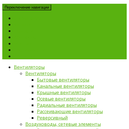
Переключение навигации
О компании
Каталог
Новости
Контакты
Монтаж
Сертификаты
Доставка
Вентиляторы
Вентиляторы
Бытовые вентиляторы
Канальные вентиляторы
Крышные вентиляторы
Осевые вентиляторы
Радиальные вентиляторы
Рассеивающие вентиляторы
Реверсивный
Воздуховоды, сетевые элементы