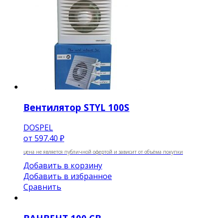
Вентилятор STYL 100S
DOSPEL
от
597.40 ₽
цена не является публичной офертой и зависит от объёма покупки
Добавить в корзину
Добавить в избранное
Сравнить