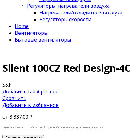
Регуляторы, нагреватели воздуха
Нагреватели/охладители воздуха
Регуляторы скорости
Home
Вентиляторы
Бытовые вентиляторы
Silent 100CZ Red Design-4C
S&P
Добавить в избранное
Сравнить
Добавить в избранное
от
3,337.00 ₽
цена не является публичной офертой и зависит от объёма покупки