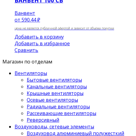
ВАНВЕНТ 100 СВ
Ванвент
от
590.44 ₽
цена не является публичной офертой и зависит от объёма покупки
Добавить в корзину
Добавить в избранное
Сравнить
Магазин по отделам
Вентиляторы
Бытовые вентиляторы
Канальные вентиляторы
Крышные вентиляторы
Осевые вентиляторы
Радиальные вентиляторы
Рассеивающие вентиляторы
Реверсивный
Воздуховоды, сетевые элементы
Воздуховод алюминиевый полужесткий