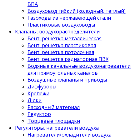
ВПА
Воздуховод гибкий (холодный, теплый)
Газоходы из нержавеющей стали
Пластиковые воздуховоды
Клапаны, воздухораспределители
Вент. решётка металлическая
Вент. решётка пластиковая
Вент. решётка потолочная
Вент. решётка радиаторная ПВХ
Водяные канальные воздухонагреватели
для прямоугольных каналов
Воздушные клапаны и приводы
Диффузоры
Крепежи
Люки
Расходный материал
Редуктор
Торцевые площадки
Регуляторы, нагреватели воздуха
Нагреватели/охладители воздуха