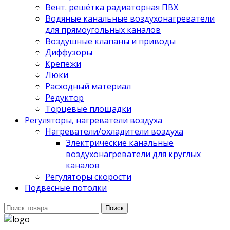
Вент. решётка радиаторная ПВХ
Водяные канальные воздухонагреватели
для прямоугольных каналов
Воздушные клапаны и приводы
Диффузоры
Крепежи
Люки
Расходный материал
Редуктор
Торцевые площадки
Регуляторы, нагреватели воздуха
Нагреватели/охладители воздуха
Электрические канальные
воздухонагреватели для круглых
каналов
Регуляторы скорости
Подвесные потолки
Поиск
Поиск
для: