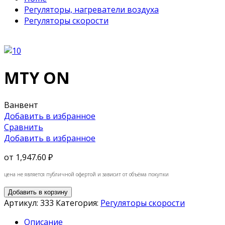
Регуляторы, нагреватели воздуха
Регуляторы скорости
MTY ON
Ванвент
Добавить в избранное
Сравнить
Добавить в избранное
от
1,947.60 ₽
цена не является публичной офертой и зависит от объёма покупки
Добавить в корзину
Артикул:
333
Категория:
Регуляторы скорости
Описание