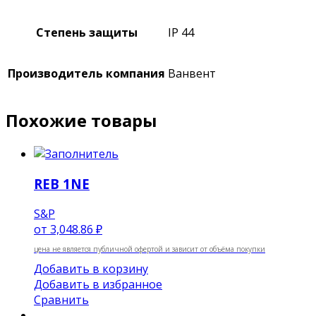
Степень защиты
IP 44
Производитель компания
Ванвент
Похожие товары
REB 1NE
S&P
от
3,048.86 ₽
цена не является публичной офертой и зависит от объёма покупки
Добавить в корзину
Добавить в избранное
Сравнить