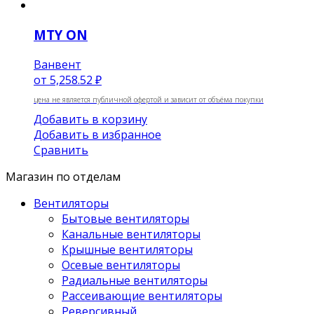
MTY ON
Ванвент
от
5,258.52 ₽
цена не является публичной офертой и зависит от объёма покупки
Добавить в корзину
Добавить в избранное
Сравнить
Магазин по отделам
Вентиляторы
Бытовые вентиляторы
Канальные вентиляторы
Крышные вентиляторы
Осевые вентиляторы
Радиальные вентиляторы
Рассеивающие вентиляторы
Реверсивный