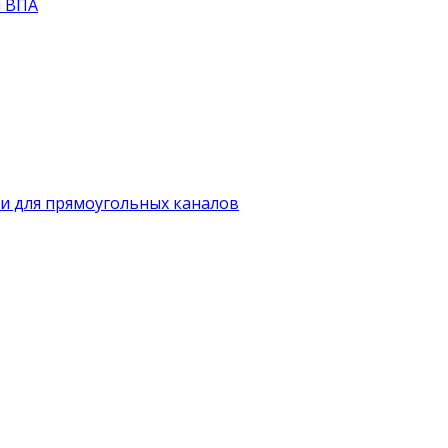
й ВПА
и для прямоугольных каналов