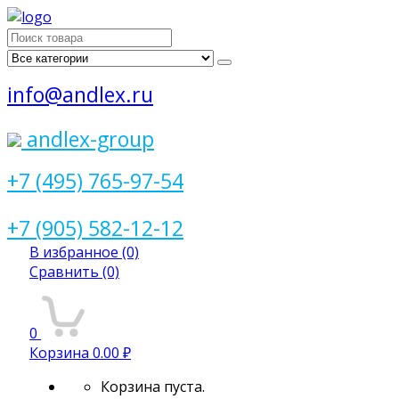
Поиск
для:
info@andlex.ru
andlex-group
+7 (495) 765-97-54
+7 (905) 582-12-12
В избранное
(0)
Сравнить
(0)
0
Корзина
0.00 ₽
Корзина пуста.