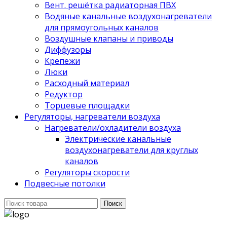
Вент. решётка радиаторная ПВХ
Водяные канальные воздухонагреватели
для прямоугольных каналов
Воздушные клапаны и приводы
Диффузоры
Крепежи
Люки
Расходный материал
Редуктор
Торцевые площадки
Регуляторы, нагреватели воздуха
Нагреватели/охладители воздуха
Электрические канальные
воздухонагреватели для круглых
каналов
Регуляторы скорости
Подвесные потолки
Поиск
Поиск
для: