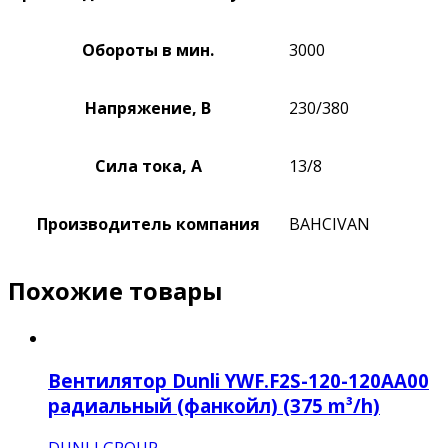
Обороты в мин.
3000
Напряжение, В
230/380
Сила тока, А
13/8
Производитель компания
BAHCIVAN
Похожие товары
Вентилятор Dunli YWF.F2S-120-120AA00
радиальный (фанкойл) (375 m³/h)
DUNLI GROUP