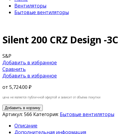
Вентиляторы
Бытовые вентиляторы
Silent 200 CRZ Design -3C
S&P
Добавить в избранное
Сравнить
Добавить в избранное
от
5,724.00 ₽
цена не является публичной офертой и зависит от объёма покупки
Добавить в корзину
Артикул:
566
Категория:
Бытовые вентиляторы
Описание
Дополнительная информация