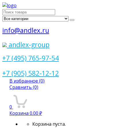
Поиск
для:
info@andlex.ru
andlex-group
+7 (495) 765-97-54
+7 (905) 582-12-12
В избранное
(0)
Сравнить
(0)
0
Корзина
0.00 ₽
Корзина пуста.