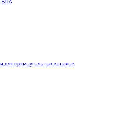
й ВПА
и для прямоугольных каналов