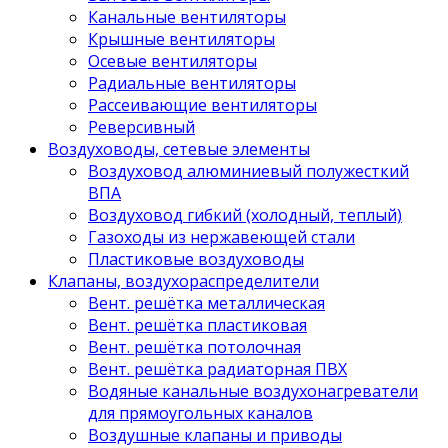
Канальные вентиляторы
Крышные вентиляторы
Осевые вентиляторы
Радиальные вентиляторы
Рассеивающие вентиляторы
Реверсивный
Воздуховоды, сетевые элементы
Воздуховод алюминиевый полужесткий
ВПА
Воздуховод гибкий (холодный, теплый)
Газоходы из нержавеющей стали
Пластиковые воздуховоды
Клапаны, воздухораспределители
Вент. решётка металлическая
Вент. решётка пластиковая
Вент. решётка потолочная
Вент. решётка радиаторная ПВХ
Водяные канальные воздухонагреватели
для прямоугольных каналов
Воздушные клапаны и приводы