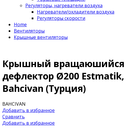
Регуляторы, нагреватели воздуха
Нагреватели/охладители воздуха
Регуляторы скорости
Home
Вентиляторы
Крышные вентиляторы
Крышный вращаюшийся
дефлектор Ø200 Estmatik,
Bahcivan (Турция)
BAHCIVAN
Добавить в избранное
Сравнить
Добавить в избранное