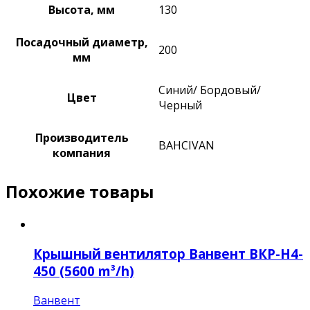
Высота, мм
130
Посадочный диаметр,
200
мм
Синий/ Бордовый/
Цвет
Черный
Производитель
BAHCIVAN
компания
Похожие товары
Крышный вентилятор Ванвент ВКР-Н4-
450 (5600 m³/h)
Ванвент