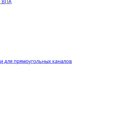
й ВПА
и для прямоугольных каналов