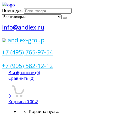
Поиск для:
info@andlex.ru
andlex-group
+7 (495) 765-97-54
+7 (905) 582-12-12
В избранное
(0)
Сравнить
(0)
0
Корзина
0.00 ₽
Корзина пуста.