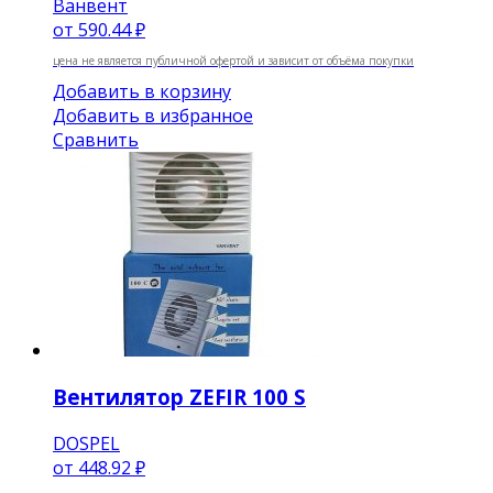
Ванвент
от
590.44 ₽
цена не является публичной офертой и зависит от объёма покупки
Добавить в корзину
Добавить в избранное
Сравнить
Вентилятор ZEFIR 100 S
DOSPEL
от
448.92 ₽