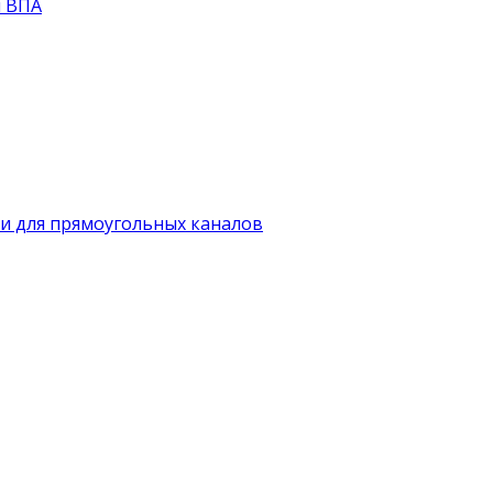
й ВПА
и для прямоугольных каналов