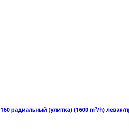
160 радиальный (улитка) (1600 m³/h) левая/п