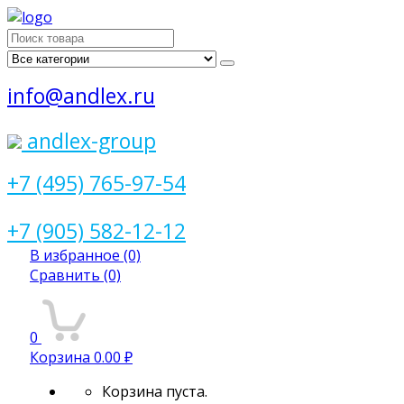
Поиск
для:
info@andlex.ru
andlex-group
+7 (495) 765-97-54
+7 (905) 582-12-12
В избранное
(0)
Сравнить
(0)
0
Корзина
0.00 ₽
Корзина пуста.