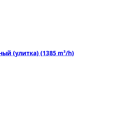
ый (улитка) (1385 m³/h)