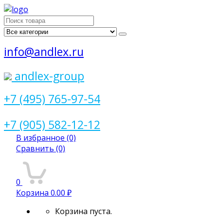
Поиск
для:
info@andlex.ru
andlex-group
+7 (495) 765-97-54
+7 (905) 582-12-12
В избранное
(0)
Сравнить
(0)
0
Корзина
0.00 ₽
Корзина пуста.