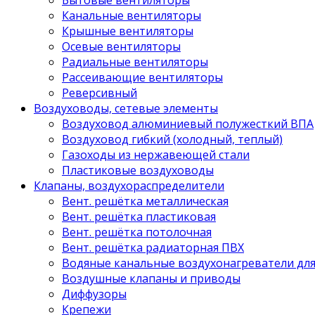
Канальные вентиляторы
Крышные вентиляторы
Осевые вентиляторы
Радиальные вентиляторы
Рассеивающие вентиляторы
Реверсивный
Воздуховоды, сетевые элементы
Воздуховод алюминиевый полужесткий ВПА
Воздуховод гибкий (холодный, теплый)
Газоходы из нержавеющей стали
Пластиковые воздуховоды
Клапаны, воздухораспределители
Вент. решётка металлическая
Вент. решётка пластиковая
Вент. решётка потолочная
Вент. решётка радиаторная ПВХ
Водяные канальные воздухонагреватели дл
Воздушные клапаны и приводы
Диффузоры
Крепежи