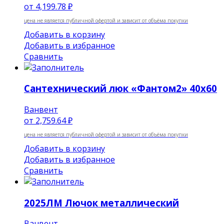
от
4,199.78 ₽
цена не является публичной офертой и зависит от объёма покупки
Добавить в корзину
Добавить в избранное
Сравнить
Сантехнический люк «Фантом2» 40х60
Ванвент
от
2,759.64 ₽
цена не является публичной офертой и зависит от объёма покупки
Добавить в корзину
Добавить в избранное
Сравнить
2025ЛМ Лючок металлический
Ванвент