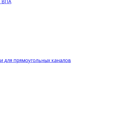
й ВПА
и для прямоугольных каналов