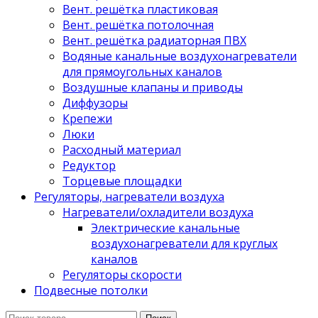
Вент. решётка пластиковая
Вент. решётка потолочная
Вент. решётка радиаторная ПВХ
Водяные канальные воздухонагреватели
для прямоугольных каналов
Воздушные клапаны и приводы
Диффузоры
Крепежи
Люки
Расходный материал
Редуктор
Торцевые площадки
Регуляторы, нагреватели воздуха
Нагреватели/охладители воздуха
Электрические канальные
воздухонагреватели для круглых
каналов
Регуляторы скорости
Подвесные потолки
Поиск