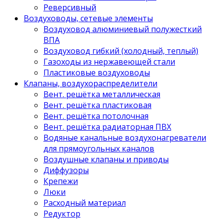
Реверсивный
Воздуховоды, сетевые элементы
Воздуховод алюминиевый полужесткий
ВПА
Воздуховод гибкий (холодный, теплый)
Газоходы из нержавеющей стали
Пластиковые воздуховоды
Клапаны, воздухораспределители
Вент. решётка металлическая
Вент. решётка пластиковая
Вент. решётка потолочная
Вент. решётка радиаторная ПВХ
Водяные канальные воздухонагреватели
для прямоугольных каналов
Воздушные клапаны и приводы
Диффузоры
Крепежи
Люки
Расходный материал
Редуктор