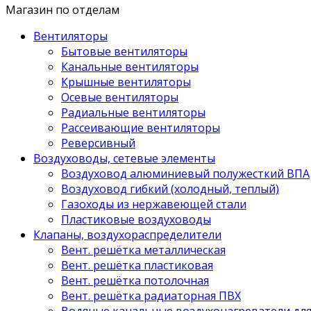
Магазин по отделам
Вентиляторы
Бытовые вентиляторы
Канальные вентиляторы
Крышные вентиляторы
Осевые вентиляторы
Радиальные вентиляторы
Рассеивающие вентиляторы
Реверсивный
Воздуховоды, сетевые элементы
Воздуховод алюминиевый полужесткий ВПА
Воздуховод гибкий (холодный, теплый)
Газоходы из нержавеющей стали
Пластиковые воздуховоды
Клапаны, воздухораспределители
Вент. решётка металлическая
Вент. решётка пластиковая
Вент. решётка потолочная
Вент. решётка радиаторная ПВХ
Водяные канальные воздухонагреватели дл