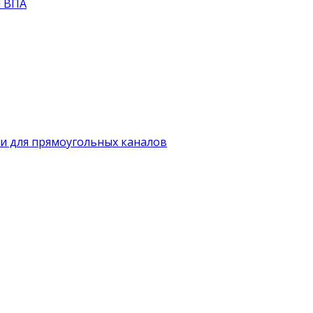
й ВПА
и для прямоугольных каналов