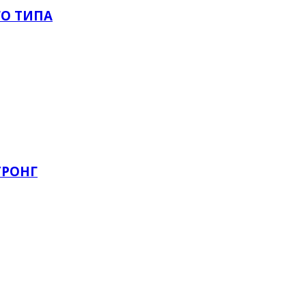
О ТИПА
ТРОНГ