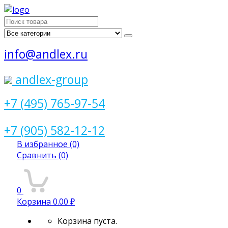
Поиск
для:
info@andlex.ru
andlex-group
+7 (495) 765-97-54
+7 (905) 582-12-12
В избранное
(0)
Сравнить
(0)
0
Корзина
0.00 ₽
Корзина пуста.