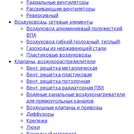
Радиальные вентиляторы
Рассеивающие вентиляторы
Реверсивный
Воздуховоды, сетевые элементы
Воздуховод алюминиевый полужесткий
ВПА
Воздуховод гибкий (холодный, теплый)
Газоходы из нержавеющей стали
Пластиковые воздуховоды
Клапаны, воздухораспределители
Вент. решётка металлическая
Вент. решётка пластиковая
Вент. решётка потолочная
Вент. решётка радиаторная ПВХ
Водяные канальные воздухонагреватели
для прямоугольных каналов
Воздушные клапаны и приводы
Диффузоры
Крепежи
Люки
Расходный материал