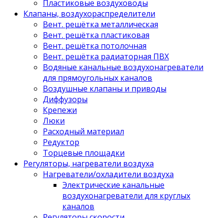
Пластиковые воздуховоды
Клапаны, воздухораспределители
Вент. решётка металлическая
Вент. решётка пластиковая
Вент. решётка потолочная
Вент. решётка радиаторная ПВХ
Водяные канальные воздухонагреватели
для прямоугольных каналов
Воздушные клапаны и приводы
Диффузоры
Крепежи
Люки
Расходный материал
Редуктор
Торцевые площадки
Регуляторы, нагреватели воздуха
Нагреватели/охладители воздуха
Электрические канальные
воздухонагреватели для круглых
каналов
Регуляторы скорости