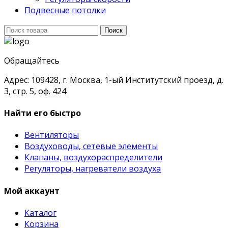
Подвесные потолки
Поиск
Поиск
для:
Обращайтесь
Адрес: 109428, г. Москва, 1-ый Институтский проезд, д.
3, стр. 5, оф. 424
Найти его быстро
Вентиляторы
Воздуховоды, сетевые элементы
Клапаны, воздухораспределители
Регуляторы, нагреватели воздуха
Мой аккаунт
Каталог
Корзина