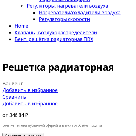
Регуляторы, нагреватели воздуха
Нагреватели/охладители воздуха
Регуляторы скорости
Home
Клапаны, воздухораспределители
Вент. решётка радиаторная ПВХ
Решетка радиаторная
Ванвент
Добавить в избранное
Сравнить
Добавить в избранное
от
346.84 ₽
цена не является публичной офертой и зависит от объёма покупки