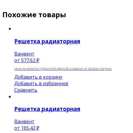
Похожие товары
Решетка радиаторная
Ванвент
от
577.62 ₽
цена не является публичной офертой и зависит от объёма покупки
Добавить в корзину
Добавить в избранное
Сравнить
Решетка радиаторная
Ванвент
от
165.42 ₽