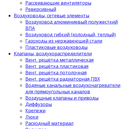
Рассеивающие вентиляторы
Реверсивный
Воздуховоды, сетевые элементы
Воздуховод алюминиевый полужесткий
ВПА
Воздуховод гибкий (холодный, теплый)
Газоходы из нержавеющей стали
Пластиковые воздуховоды
Клапаны, воздухораспределители
Вент. решётка металлическая
Вент. решётка пластиковая
Вент. решётка потолочная
Вент. решётка радиаторная ПВХ
Водяные канальные воздухонагреватели
для прямоугольных каналов
Воздушные клапаны и приводы
Диффузоры
Крепежи
Люки
Расходный материал