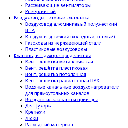
Рассеивающие вентиляторы
Реверсивный
Воздуховоды, сетевые элементы
Воздуховод алюминиевый полужесткий
ВПА
Воздуховод гибкий (холодный, теплый)
Газоходы из нержавеющей стали
Пластиковые воздуховоды
Клапаны, воздухораспределители
Вент. решётка металлическая
Вент. решётка пластиковая
Вент. решётка потолочная
Вент. решётка радиаторная ПВХ
Водяные канальные воздухонагреватели
для прямоугольных каналов
Воздушные клапаны и приводы
Диффузоры
Крепежи
Люки
Расходный материал