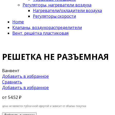
Регуляторы, нагреватели воздуха
Нагреватели/охладители воздуха
Регуляторы скорости
Home
Клапаны, воздухораспределители
Вент. решётка пластиковая
РЕШЕТКА НЕ РАЗЪЕМНАЯ
Ванвент
Добавить в избранное
Сравнить
Добавить в избранное
от
54.52 ₽
цена не является публичной офертой и зависит от объёма покупки