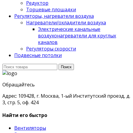
Редуктор
Торцевые площадки
Регуляторы, нагреватели воздуха
Нагреватели/охладители воздуха
Электрические канальные
воздухонагреватели для круглых
каналов
Регуляторы скорости
Подвесные потолки
Поиск
Поиск
для:
Обращайтесь
Адрес: 109428, г. Москва, 1-ый Институтский проезд, д.
3, стр. 5, оф. 424
Найти его быстро
Вентиляторы