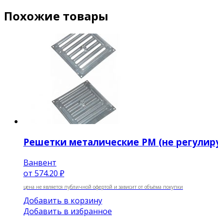
Похожие товары
Решетки металические РМ (не регулир
Ванвент
от
574.20 ₽
цена не является публичной офертой и зависит от объёма покупки
Добавить в корзину
Добавить в избранное