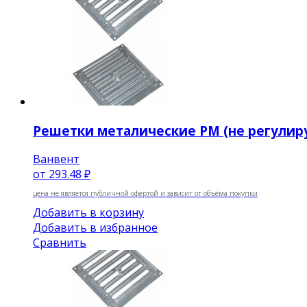
Решетки металические РМ (не регулир
Ванвент
от
293.48 ₽
цена не является публичной офертой и зависит от объёма покупки
Добавить в корзину
Добавить в избранное
Сравнить