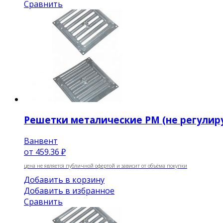
Сравнить
Решетки металические РМ (не регулир
Ванвент
от
459.36 ₽
цена не является публичной офертой и зависит от объёма покупки
Добавить в корзину
Добавить в избранное
Сравнить