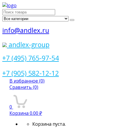
Поиск
для:
info@andlex.ru
andlex-group
+7 (495) 765-97-54
+7 (905) 582-12-12
В избранное
(0)
Сравнить
(0)
0
Корзина
0.00 ₽
Корзина пуста.