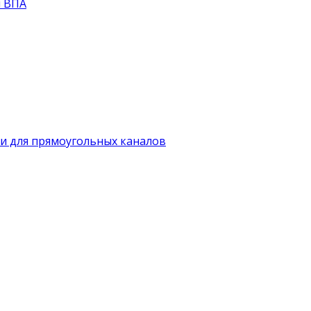
й ВПА
и для прямоугольных каналов