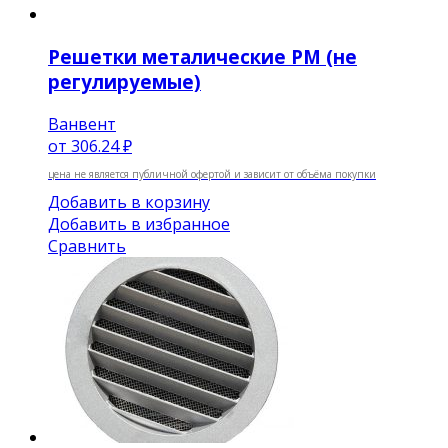
Решетки металические РМ (не
регулируемые)
Ванвент
от
306.24 ₽
цена не является публичной офертой и зависит от объёма покупки
Добавить в корзину
Добавить в избранное
Сравнить