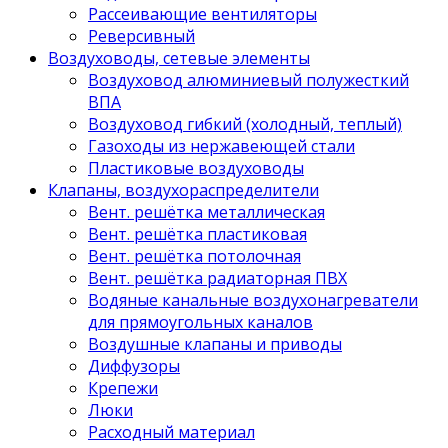
Рассеивающие вентиляторы
Реверсивный
Воздуховоды, сетевые элементы
Воздуховод алюминиевый полужесткий
ВПА
Воздуховод гибкий (холодный, теплый)
Газоходы из нержавеющей стали
Пластиковые воздуховоды
Клапаны, воздухораспределители
Вент. решётка металлическая
Вент. решётка пластиковая
Вент. решётка потолочная
Вент. решётка радиаторная ПВХ
Водяные канальные воздухонагреватели
для прямоугольных каналов
Воздушные клапаны и приводы
Диффузоры
Крепежи
Люки
Расходный материал