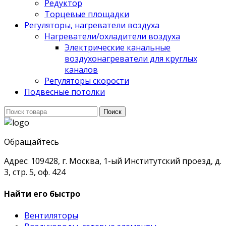
Редуктор
Торцевые площадки
Регуляторы, нагреватели воздуха
Нагреватели/охладители воздуха
Электрические канальные
воздухонагреватели для круглых
каналов
Регуляторы скорости
Подвесные потолки
Поиск
Поиск
для:
Обращайтесь
Адрес: 109428, г. Москва, 1-ый Институтский проезд, д.
3, стр. 5, оф. 424
Найти его быстро
Вентиляторы