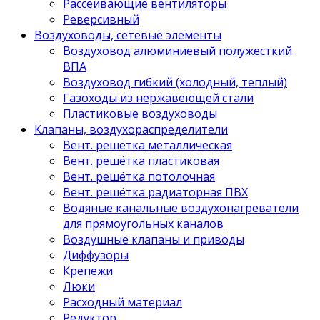
Рассеивающие вентиляторы
Реверсивный
Воздуховоды, сетевые элементы
Воздуховод алюминиевый полужесткий
ВПА
Воздуховод гибкий (холодный, теплый)
Газоходы из нержавеющей стали
Пластиковые воздуховоды
Клапаны, воздухораспределители
Вент. решётка металлическая
Вент. решётка пластиковая
Вент. решётка потолочная
Вент. решётка радиаторная ПВХ
Водяные канальные воздухонагреватели
для прямоугольных каналов
Воздушные клапаны и приводы
Диффузоры
Крепежи
Люки
Расходный материал
Редуктор