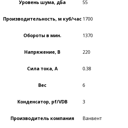
Уровень шума, дБа
55
Производительность, м куб/час
1700
Обороты в мин.
1370
Напряжение, В
220
Сила тока, А
0.38
Вес
6
Конденсатор, pf/VDB
3
Производитель компания
Ванвент