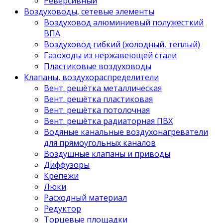
Реверсивный
Воздуховоды, сетевые элементы
Воздуховод алюминиевый полужесткий
ВПА
Воздуховод гибкий (холодный, теплый)
Газоходы из нержавеющей стали
Пластиковые воздуховоды
Клапаны, воздухораспределители
Вент. решётка металлическая
Вент. решётка пластиковая
Вент. решётка потолочная
Вент. решётка радиаторная ПВХ
Водяные канальные воздухонагреватели
для прямоугольных каналов
Воздушные клапаны и приводы
Диффузоры
Крепежи
Люки
Расходный материал
Редуктор
Торцевые площадки