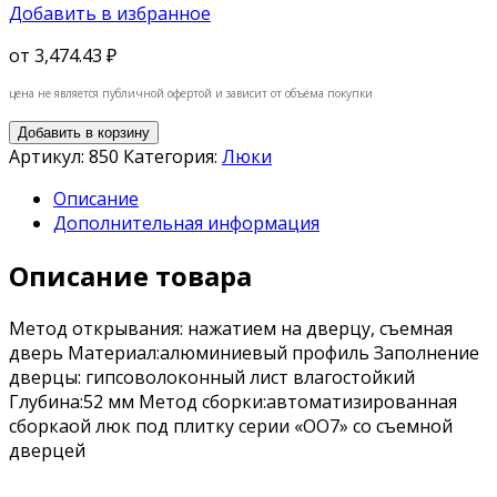
Добавить в избранное
от
3,474.43 ₽
цена не является публичной офертой и зависит от объёма покупки
Добавить в корзину
Артикул:
850
Категория:
Люки
Описание
Дополнительная информация
Описание товара
Метод открывания: нажатием на дверцу, съемная
дверь Материал:алюминиевый профиль Заполнение
дверцы: гипсоволоконный лист влагостойкий
Глубина:52 мм Метод сборки:автоматизированная
сборкаой люк под плитку серии «OO7» со съемной
дверцей