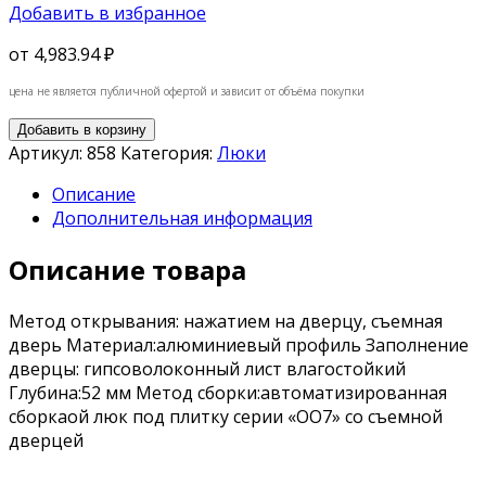
Добавить в избранное
от
4,983.94 ₽
цена не является публичной офертой и зависит от объёма покупки
Добавить в корзину
Артикул:
858
Категория:
Люки
Описание
Дополнительная информация
Описание товара
Метод открывания: нажатием на дверцу, съемная
дверь Материал:алюминиевый профиль Заполнение
дверцы: гипсоволоконный лист влагостойкий
Глубина:52 мм Метод сборки:автоматизированная
сборкаой люк под плитку серии «OO7» со съемной
дверцей