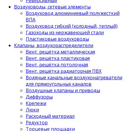
Реверсивный
Воздуховоды, сетевые элементы
Воздуховод алюминиевый полужесткий
ВПА
Воздуховод гибкий (холодный, теплый)
Газоходы из нержавеющей стали
Пластиковые воздуховоды
Клапаны, воздухораспределители
Вент. решётка металлическая
Вент. решётка пластиковая
Вент. решётка потолочная
Вент. решётка радиаторная ПВХ
Водяные канальные воздухонагреватели
для прямоугольных каналов
Воздушные клапаны и приводы
Диффузоры
Крепежи
Люки
Расходный материал
Редуктор
Торцевые площадки