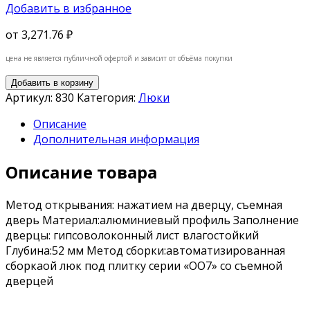
Добавить в избранное
от
3,271.76 ₽
цена не является публичной офертой и зависит от объёма покупки
Добавить в корзину
Артикул:
830
Категория:
Люки
Описание
Дополнительная информация
Описание товара
Метод открывания: нажатием на дверцу, съемная
дверь Материал:алюминиевый профиль Заполнение
дверцы: гипсоволоконный лист влагостойкий
Глубина:52 мм Метод сборки:автоматизированная
сборкаой люк под плитку серии «OO7» со съемной
дверцей