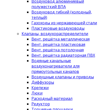
Воздуховод алюминиевый
полужесткий ВПА
Воздуховод гибкий (холодный,
теплый)
Газоходы из нержавеющей стали
Пластиковые воздуховоды
Клапаны, воздухораспределители
Вент. решётка металлическая
Вент. решётка пластиковая
Вент. решётка потолочная
Вент. решётка радиаторная ПВХ
Водяные канальные
воздухонагреватели для
прямоугольных каналов
Воздушные клапаны и приводы
Диффузоры
Крепежи
Люки
Расходный материал
Редуктор
Торцевые площадки