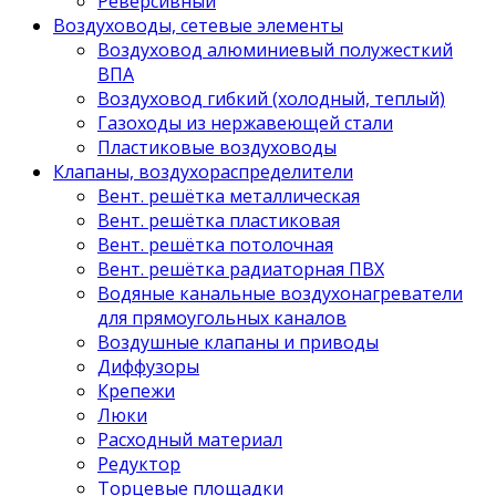
Реверсивный
Воздуховоды, сетевые элементы
Воздуховод алюминиевый полужесткий
ВПА
Воздуховод гибкий (холодный, теплый)
Газоходы из нержавеющей стали
Пластиковые воздуховоды
Клапаны, воздухораспределители
Вент. решётка металлическая
Вент. решётка пластиковая
Вент. решётка потолочная
Вент. решётка радиаторная ПВХ
Водяные канальные воздухонагреватели
для прямоугольных каналов
Воздушные клапаны и приводы
Диффузоры
Крепежи
Люки
Расходный материал
Редуктор
Торцевые площадки