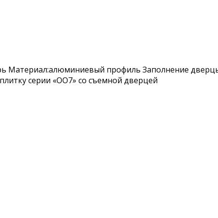
рь Материал:алюминиевый профиль Заполнение дверцы:
плитку серии «OO7» со съемной дверцей