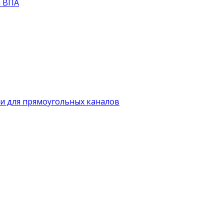
й ВПА
и для прямоугольных каналов