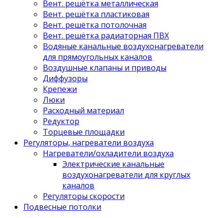
Вент. решётка металлическая
Вент. решётка пластиковая
Вент. решётка потолочная
Вент. решётка радиаторная ПВХ
Водяные канальные воздухонагреватели
для прямоугольных каналов
Воздушные клапаны и приводы
Диффузоры
Крепежи
Люки
Расходный материал
Редуктор
Торцевые площадки
Регуляторы, нагреватели воздуха
Нагреватели/охладители воздуха
Электрические канальные
воздухонагреватели для круглых
каналов
Регуляторы скорости
Подвесные потолки