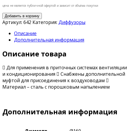
цена не является публичной офертой и зависит от объёма покупки
Добавить в корзину
Артикул:
642
Категория:
Диффузоры
Описание
Дополнительная информация
Описание товара
 Для применения в приточных системах вентиляции
и кондиционирования  Снабжены дополнительной
муфтой для присоединения к воздуховодам 
Материал – сталь с порошковым напылением
Дополнительная информация