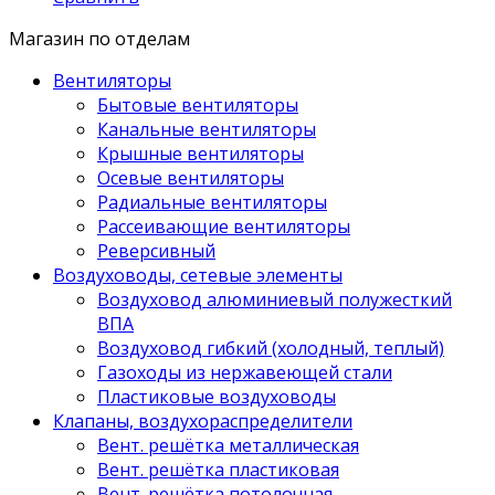
Магазин по отделам
Вентиляторы
Бытовые вентиляторы
Канальные вентиляторы
Крышные вентиляторы
Осевые вентиляторы
Радиальные вентиляторы
Рассеивающие вентиляторы
Реверсивный
Воздуховоды, сетевые элементы
Воздуховод алюминиевый полужесткий
ВПА
Воздуховод гибкий (холодный, теплый)
Газоходы из нержавеющей стали
Пластиковые воздуховоды
Клапаны, воздухораспределители
Вент. решётка металлическая
Вент. решётка пластиковая
Вент. решётка потолочная