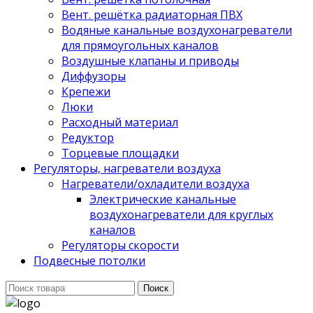
Вент. решётка радиаторная ПВХ
Водяные канальные воздухонагреватели
для прямоугольных каналов
Воздушные клапаны и приводы
Диффузоры
Крепежи
Люки
Расходный материал
Редуктор
Торцевые площадки
Регуляторы, нагреватели воздуха
Нагреватели/охладители воздуха
Электрические канальные
воздухонагреватели для круглых
каналов
Регуляторы скорости
Подвесные потолки
Поиск
Поиск
для: