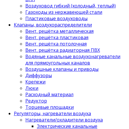
Воздуховод гибкий (холодный, теплый)
Газоходы из нержавеющей стали
Пластиковые воздуховоды
Клапаны, воздухораспределители
Вент. решётка металлическая
Вент. решётка пластиковая
Вент. решётка потолочная
Вент. решётка радиаторная ПВХ
Водяные канальные воздухонагреватели
для прямоугольных каналов
Воздушные клапаны и приводы
Диффузоры
Крепежи
Люки
Расходный материал
Редуктор
Торцевые площадки
Регуляторы, нагреватели воздуха
Нагреватели/охладители воздуха
Электрические канальные