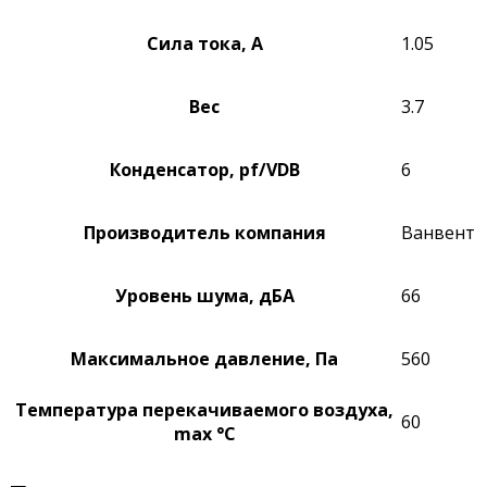
Сила тока, А
1.05
Вес
3.7
Конденсатор, pf/VDB
6
Производитель компания
Ванвент
Уровень шума, дБА
66
Максимальное давление, Па
560
Температура перекачиваемого воздуха,
60
max °C