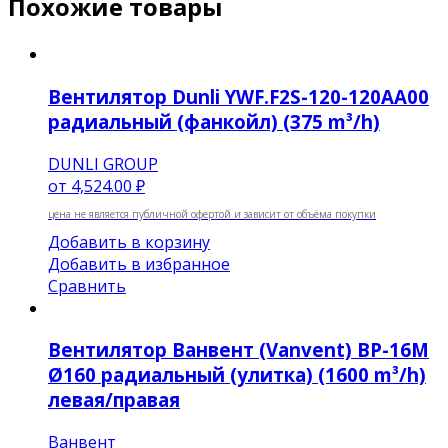
Похожие товары
Вентилятор Dunli YWF.F2S-120-120AA00
радиальный (фанкойл) (375 m³/h)
DUNLI GROUP
от
4,524.00 ₽
цена не является публичной офертой и зависит от объёма покупки
Добавить в корзину
Добавить в избранное
Сравнить
Вентилятор Ванвент (Vanvent) ВР-16М
Ø160 радиальный (улитка) (1600 m³/h)
левая/правая
Ванвент