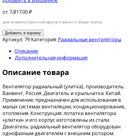
Добавить в избранное
от
7,817.00 ₽
цена не является публичной офертой и зависит от объёма покупки
Добавить в корзину
Артикул:
79
Категория:
Радиальные вентиляторы
Описание
Дополнительная информация
Описание товара
Вентилятор радиальный (улитка), производитель:
Ванвент, Россия. Двигатель и крыльчатка: Китай.
Применение: предназначен для использования в
малых системах вентиляции, кондиционирования,
отопления. Конструкция: лопатки вентилятора
«улитки» и его корпус изготовлены из стали.
Двигатель: радиальный вентилятор оборудован
однофазным двигателем с внешним ротором.