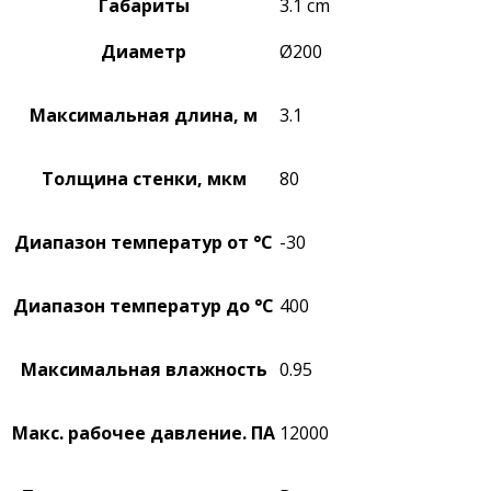
Габариты
3.1 cm
Диаметр
Ø200
Максимальная длина, м
3.1
Толщина стенки, мкм
80
Диапазон температур от °C
-30
Диапазон температур до °C
400
Максимальная влажность
0.95
Макс. рабочее давление. ПА
12000