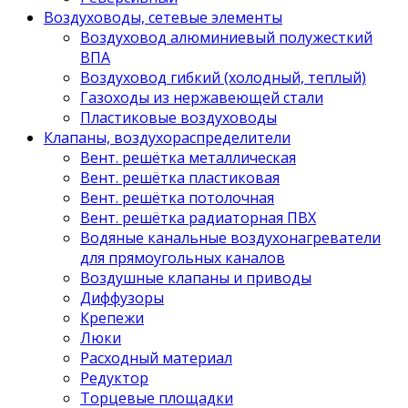
Воздуховоды, сетевые элементы
Воздуховод алюминиевый полужесткий
ВПА
Воздуховод гибкий (холодный, теплый)
Газоходы из нержавеющей стали
Пластиковые воздуховоды
Клапаны, воздухораспределители
Вент. решётка металлическая
Вент. решётка пластиковая
Вент. решётка потолочная
Вент. решётка радиаторная ПВХ
Водяные канальные воздухонагреватели
для прямоугольных каналов
Воздушные клапаны и приводы
Диффузоры
Крепежи
Люки
Расходный материал
Редуктор
Торцевые площадки