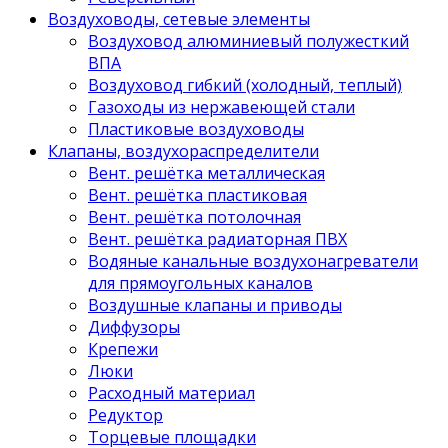
Воздуховоды, сетевые элементы
Воздуховод алюминиевый полужесткий
ВПА
Воздуховод гибкий (холодный, теплый)
Газоходы из нержавеющей стали
Пластиковые воздуховоды
Клапаны, воздухораспределители
Вент. решётка металлическая
Вент. решётка пластиковая
Вент. решётка потолочная
Вент. решётка радиаторная ПВХ
Водяные канальные воздухонагреватели
для прямоугольных каналов
Воздушные клапаны и приводы
Диффузоры
Крепежи
Люки
Расходный материал
Редуктор
Торцевые площадки