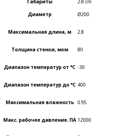
Габариты
2.8 cm
Диаметр
Ø200
Максимальная длина, м
2.8
Толщина стенки, мкм
80
Диапазон температур от °C
-30
Диапазон температур до °C
400
Максимальная влажность
0.95
Макс. рабочее давление. ПА
12000