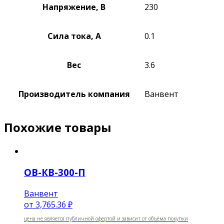
Напряжение, В
230
Сила тока, А
0.1
Вес
3.6
Производитель компания
Ванвент
Похожие товары
ОВ-КВ-300-П
Ванвент
от
3,765.36 ₽
цена не является публичной офертой и зависит от объёма покупки