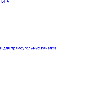
й ВПА
и для прямоугольных каналов