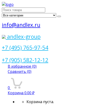
Поиск
для:
info@andlex.ru
andlex-group
+7 (495) 765-97-54
+7 (905) 582-12-12
В избранное
(0)
Сравнить
(0)
0
Корзина
0.00 ₽
Корзина пуста.