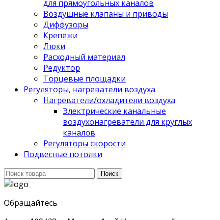
для прямоугольных каналов
Воздушные клапаны и приводы
Диффузоры
Крепежи
Люки
Расходный материал
Редуктор
Торцевые площадки
Регуляторы, нагреватели воздуха
Нагреватели/охладители воздуха
Электрические канальные
воздухонагреватели для круглых
каналов
Регуляторы скорости
Подвесные потолки
Поиск
Поиск
для:
Обращайтесь