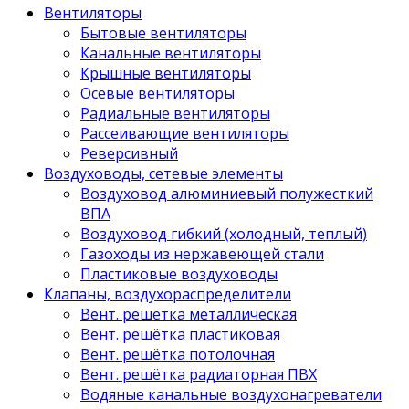
Вентиляторы
Бытовые вентиляторы
Канальные вентиляторы
Крышные вентиляторы
Осевые вентиляторы
Радиальные вентиляторы
Рассеивающие вентиляторы
Реверсивный
Воздуховоды, сетевые элементы
Воздуховод алюминиевый полужесткий
ВПА
Воздуховод гибкий (холодный, теплый)
Газоходы из нержавеющей стали
Пластиковые воздуховоды
Клапаны, воздухораспределители
Вент. решётка металлическая
Вент. решётка пластиковая
Вент. решётка потолочная
Вент. решётка радиаторная ПВХ
Водяные канальные воздухонагреватели