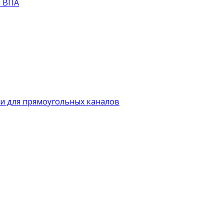
й ВПА
и для прямоугольных каналов