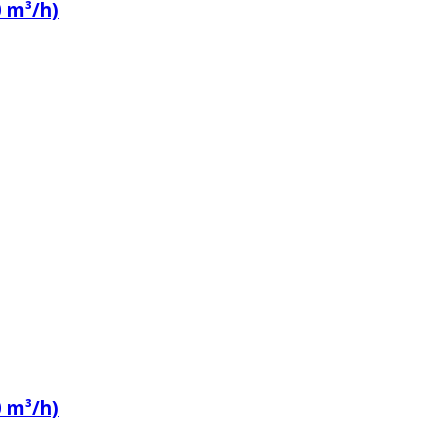
 m³/h)
 m³/h)