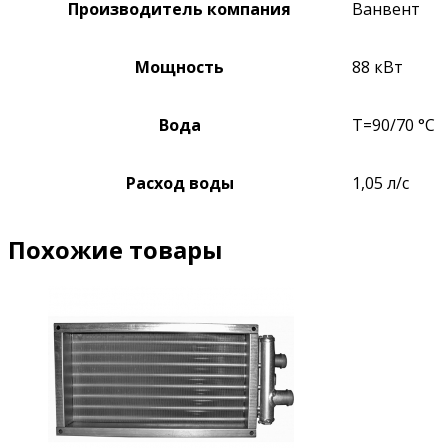
Производитель компания
Ванвент
Мощность
88 кВт
Вода
Т=90/70 °C
Расход воды
1,05 л/c
Похожие товары