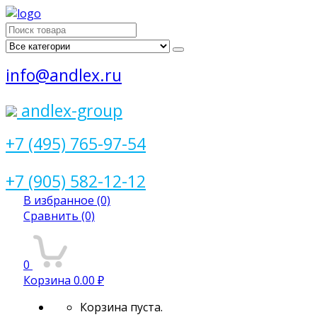
Поиск
для:
info@andlex.ru
andlex-group
+7 (495) 765-97-54
+7 (905) 582-12-12
В избранное
(0)
Сравнить
(0)
0
Корзина
0.00 ₽
Корзина пуста.