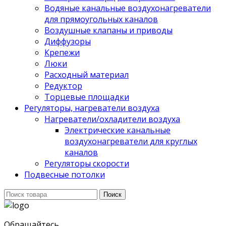
Водяные канальные воздухонагреватели
для прямоугольных каналов
Воздушные клапаны и приводы
Диффузоры
Крепежи
Люки
Расходный материал
Редуктор
Торцевые площадки
Регуляторы, нагреватели воздуха
Нагреватели/охладители воздуха
Электрические канальные
воздухонагреватели для круглых
каналов
Регуляторы скорости
Подвесные потолки
Поиск
Поиск
для:
Обращайтесь