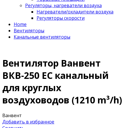
Регуляторы, нагреватели воздуха
Нагреватели/охладители воздуха
Регуляторы скорости
Home
Вентиляторы
Канальные вентиляторы
Вентилятор Ванвент
ВКВ-250 EC канальный
для круглых
воздуховодов (1210 m³/h)
Ванвент
Добавить в избранное
Сравнить