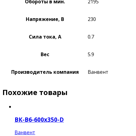
Обороты в мин.
2195
Напряжение, В
230
Сила тока, А
0.7
Вес
5.9
Производитель компания
Ванвент
Похожие товары
ВК-В6-600х350-D
Ванвент