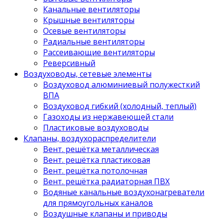
Канальные вентиляторы
Крышные вентиляторы
Осевые вентиляторы
Радиальные вентиляторы
Рассеивающие вентиляторы
Реверсивный
Воздуховоды, сетевые элементы
Воздуховод алюминиевый полужесткий
ВПА
Воздуховод гибкий (холодный, теплый)
Газоходы из нержавеющей стали
Пластиковые воздуховоды
Клапаны, воздухораспределители
Вент. решётка металлическая
Вент. решётка пластиковая
Вент. решётка потолочная
Вент. решётка радиаторная ПВХ
Водяные канальные воздухонагреватели
для прямоугольных каналов
Воздушные клапаны и приводы