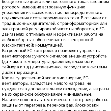
бесщеточные двигатели постоянного тока с внешним
ротором, имеющие встроенную функцию
управления и с возможностью непосредственного
подключения к сети переменного тока. В отличии от
традиционных двигателей, с трансформаторной или
электронной регулировкой частоты оборотов, в ЕС-
двигателях оптимальная и эффективная работа на
любых оборотах обеспечивается электронной
(бесконтактной) коммутацией.
Встроенный ЕС-контроллер позволяет управлять
вентилятором с учетом сигналов внешних устройств
(датчиков температуры, давления, влажности,
таймера и т д.) дистанционно, посредством системы
диспетчеризации.
Кроме существенной экономии энергии, ЕС-
вентиляторы, вследствие малого нагрева, не
нуждаются в дополнительном охлаждении, а затраты
на их сервисное обслуживание минимальные.
Наличие полного автоматического контроля работы,
защиты от перегрева, перекоса фаз, блокировки
ротора и тому подобное значительно удлиняет срок