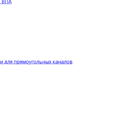
й ВПА
и для прямоугольных каналов