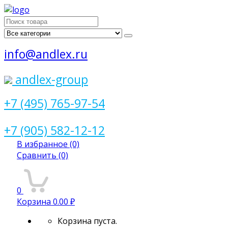
Поиск
для:
info@andlex.ru
andlex-group
+7 (495) 765-97-54
+7 (905) 582-12-12
В избранное
(0)
Сравнить
(0)
0
Корзина
0.00 ₽
Корзина пуста.