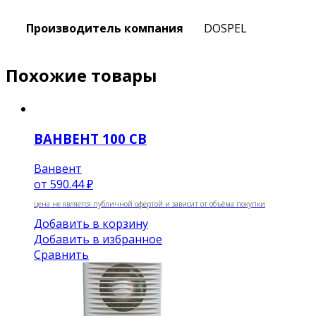
Производитель компания
DOSPEL
Похожие товары
ВАНВЕНТ 100 СВ
Ванвент
от
590.44 ₽
цена не является публичной офертой и зависит от объёма покупки
Добавить в корзину
Добавить в избранное
Сравнить