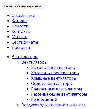
Переключение навигации
О компании
Каталог
Новости
Контакты
Монтаж
Сертификаты
Доставка
Вентиляторы
Вентиляторы
Бытовые вентиляторы
Канальные вентиляторы
Крышные вентиляторы
Осевые вентиляторы
Радиальные вентиляторы
Рассеивающие вентиляторы
Реверсивный
Воздуховоды, сетевые элементы