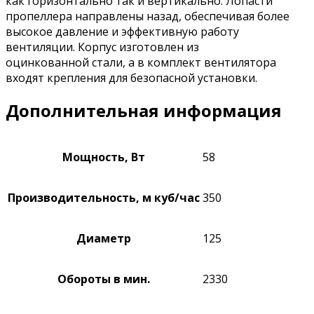
как
горизонтально так и вертикально.
Лопасти
пропеллера
направлены
назад
, обеспечивая
более
высокое давление и
эффективную работу
вентиляции.
Корпус изготовлен
из
оцинкованной
стали
, а в
комплект вентилятора
входят
крепления
для
безопасной
установки.
Дополнительная информация
Мощность, Вт
58
Производительность, м куб/час
350
Диаметр
125
Обороты в мин.
2330