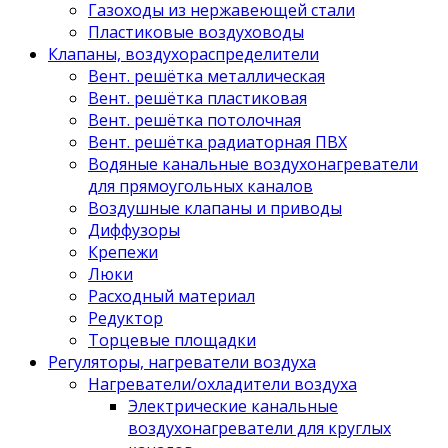
Газоходы из нержавеющей стали
Пластиковые воздуховоды
Клапаны, воздухораспределители
Вент. решётка металлическая
Вент. решётка пластиковая
Вент. решётка потолочная
Вент. решётка радиаторная ПВХ
Водяные канальные воздухонагреватели
для прямоугольных каналов
Воздушные клапаны и приводы
Диффузоры
Крепежи
Люки
Расходный материал
Редуктор
Торцевые площадки
Регуляторы, нагреватели воздуха
Нагреватели/охладители воздуха
Электрические канальные
воздухонагреватели для круглых