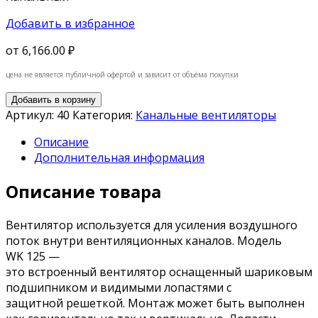
Добавить в избранное
от
6,166.00 ₽
цена не является публичной офертой и зависит от объёма покупки
Добавить в корзину
Артикул:
40
Категория:
Канальные вентиляторы
Описание
Дополнительная информация
Описание товара
Вентилятор используется
для
усиления
воздушного
поток внутри
вентиляционных каналов
.
Модель
WK
125 —
это
встроенный
вентилятор
оснащенный
шариковым
подшипником
и
видимыми
лопастями
с
защитной
решеткой
. Монтаж
может быть выполнен