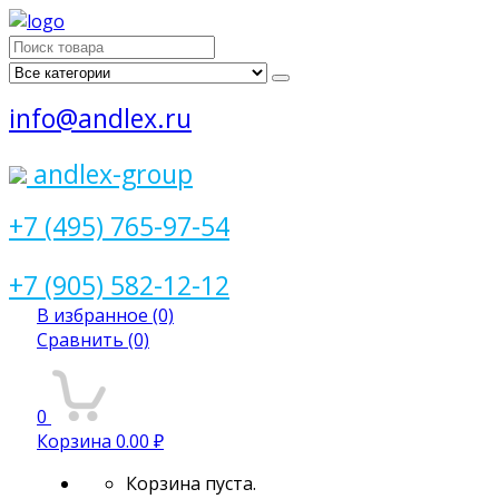
Поиск
для:
info@andlex.ru
andlex-group
+7 (495) 765-97-54
+7 (905) 582-12-12
В избранное
(0)
Сравнить
(0)
0
Корзина
0.00 ₽
Корзина пуста.