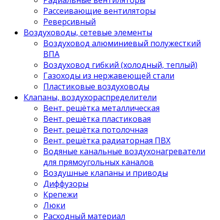
Рассеивающие вентиляторы
Реверсивный
Воздуховоды, сетевые элементы
Воздуховод алюминиевый полужесткий
ВПА
Воздуховод гибкий (холодный, теплый)
Газоходы из нержавеющей стали
Пластиковые воздуховоды
Клапаны, воздухораспределители
Вент. решётка металлическая
Вент. решётка пластиковая
Вент. решётка потолочная
Вент. решётка радиаторная ПВХ
Водяные канальные воздухонагреватели
для прямоугольных каналов
Воздушные клапаны и приводы
Диффузоры
Крепежи
Люки
Расходный материал