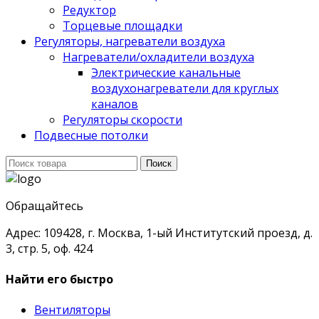
Редуктор
Торцевые площадки
Регуляторы, нагреватели воздуха
Нагреватели/охладители воздуха
Электрические канальные
воздухонагреватели для круглых
каналов
Регуляторы скорости
Подвесные потолки
Поиск
Поиск
для:
Обращайтесь
Адрес: 109428, г. Москва, 1-ый Институтский проезд, д.
3, стр. 5, оф. 424
Найти его быстро
Вентиляторы