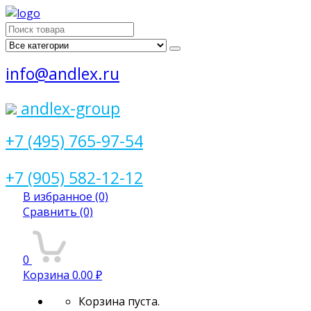
Поиск
для:
info@andlex.ru
andlex-group
+7 (495) 765-97-54
+7 (905) 582-12-12
В избранное
(0)
Сравнить
(0)
0
Корзина
0.00 ₽
Корзина пуста.