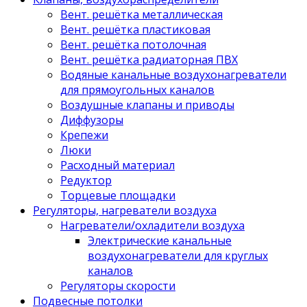
Вент. решётка металлическая
Вент. решётка пластиковая
Вент. решётка потолочная
Вент. решётка радиаторная ПВХ
Водяные канальные воздухонагреватели
для прямоугольных каналов
Воздушные клапаны и приводы
Диффузоры
Крепежи
Люки
Расходный материал
Редуктор
Торцевые площадки
Регуляторы, нагреватели воздуха
Нагреватели/охладители воздуха
Электрические канальные
воздухонагреватели для круглых
каналов
Регуляторы скорости
Подвесные потолки