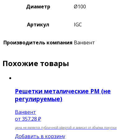
Диаметр
Ø100
Артикул
IGC
Производитель компания
Ванвент
Похожие товары
Решетки металические РМ (не
регулируемые)
Ванвент
от
357.28 ₽
цена не является публичной офертой и зависит от объёма покупки
Добавить в корзину