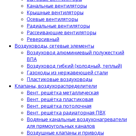
Канальные вентиляторы
Крышные вентиляторы
Осевые вентиляторы
Радиальные вентиляторы
Рассеивающие вентиляторы
Реверсивный
Воздуховоды, сетевые элементы
Воздуховод алюминиевый полужесткий
ВПА
Воздуховод гибкий (холодный, теплый)
Газоходы из нержавеющей стали
Пластиковые воздуховоды
Клапаны, воздухораспределители
Вент. решётка металлическая
Вент. решётка пластиковая
Вент. решётка потолочная
Вент. решётка радиаторная ПВХ
Водяные канальные воздухонагреватели
для прямоугольных каналов
Воздушные клапаны и приводы