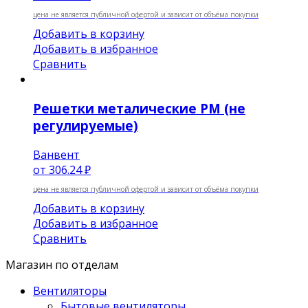
цена не является публичной офертой и зависит от объёма покупки
Добавить в корзину
Добавить в избранное
Сравнить
Решетки металические РМ (не
регулируемые)
Ванвент
от
306.24 ₽
цена не является публичной офертой и зависит от объёма покупки
Добавить в корзину
Добавить в избранное
Сравнить
Магазин по отделам
Вентиляторы
Бытовые вентиляторы