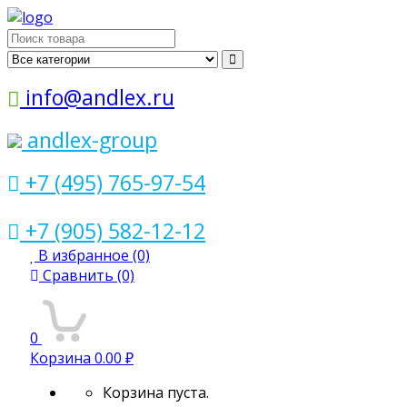
Поиск
для:
info@andlex.ru
andlex-group
+7 (495) 765-97-54
+7 (905) 582-12-12
В избранное
(0)
Сравнить
(0)
0
Корзина
0.00 ₽
Корзина пуста.