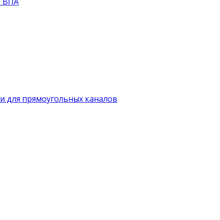
й ВПА
и для прямоугольных каналов