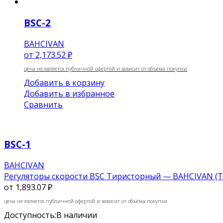
BSC-2
BAHCIVAN
от
2,173.52 ₽
цена не является публичной офертой и зависит от объёма покупки
Добавить в корзину
Добавить в избранное
Сравнить
BSC-1
BAHCIVAN
Регуляторы скорости BSC Тиристорный — BAHCIVAN (
от
1,893.07 ₽
цена не является публичной офертой и зависит от объёма покупки
Доступность:
В наличии