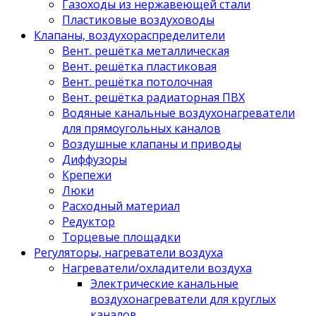
Газоходы из нержавеющей стали
Пластиковые воздуховоды
Клапаны, воздухораспределители
Вент. решётка металлическая
Вент. решётка пластиковая
Вент. решётка потолочная
Вент. решётка радиаторная ПВХ
Водяные канальные воздухонагреватели
для прямоугольных каналов
Воздушные клапаны и приводы
Диффузоры
Крепежи
Люки
Расходный материал
Редуктор
Торцевые площадки
Регуляторы, нагреватели воздуха
Нагреватели/охладители воздуха
Электрические канальные
воздухонагреватели для круглых
каналов