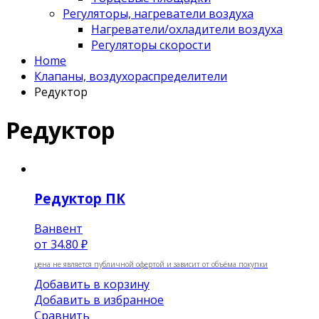
Регуляторы, нагреватели воздуха
Нагреватели/охладители воздуха
Регуляторы скорости
Home
Клапаны, воздухораспределители
Редуктор
Редуктор
Редуктор ПК
Ванвент
от
34.80 ₽
цена не является публичной офертой и зависит от объёма покупки
Добавить в корзину
Добавить в избранное
Сравнить