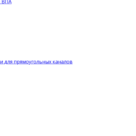
й ВПА
и для прямоугольных каналов