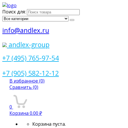
Поиск для:
info@andlex.ru
andlex-group
+7 (495) 765-97-54
+7 (905) 582-12-12
В избранное
(0)
Сравнить
(0)
0
Корзина
0.00 ₽
Корзина пуста.