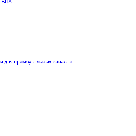
й ВПА
и для прямоугольных каналов