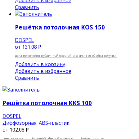
Добавить в избранное
Сравнить
Решётка потолочная KOS 150
DOSPEL
от
131.08 ₽
цена не является публичной офертой и зависит от объёма покупки
Добавить в корзину
Добавить в избранное
Сравнить
Решётка потолочная KKS 100
DOSPEL
Диффозорная, ABS-пластик
от
102.08 ₽
цена не является публичной офертой и зависит от объёма покупки