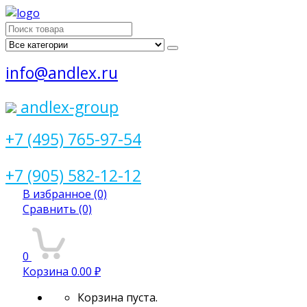
Поиск
для:
info@andlex.ru
andlex-group
+7 (495) 765-97-54
+7 (905) 582-12-12
В избранное
(0)
Сравнить
(0)
0
Корзина
0.00 ₽
Корзина пуста.