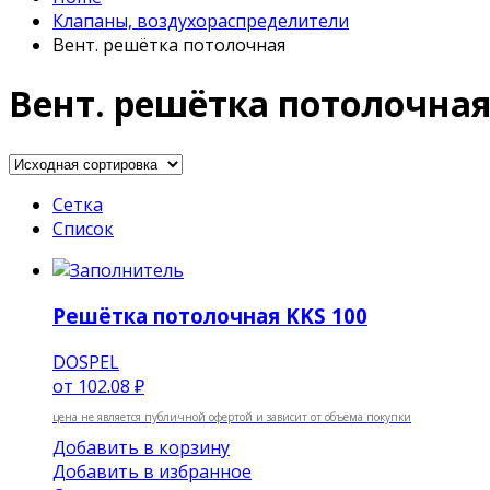
Клапаны, воздухораспределители
Вент. решётка потолочная
Вент. решётка потолочна
Сетка
Список
Решётка потолочная KKS 100
DOSPEL
от
102.08 ₽
цена не является публичной офертой и зависит от объёма покупки
Добавить в корзину
Добавить в избранное