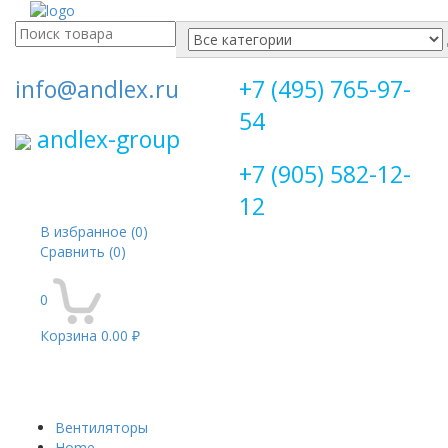
Поиск
для:
info@andlex.ru
+7 (495) 765-97-
54
andlex-group
+7 (905) 582-12-
12
В избранное
(0)
Сравнить
(0)
0
Корзина
0.00 ₽
Перекл
навига
Вентиляторы
Home