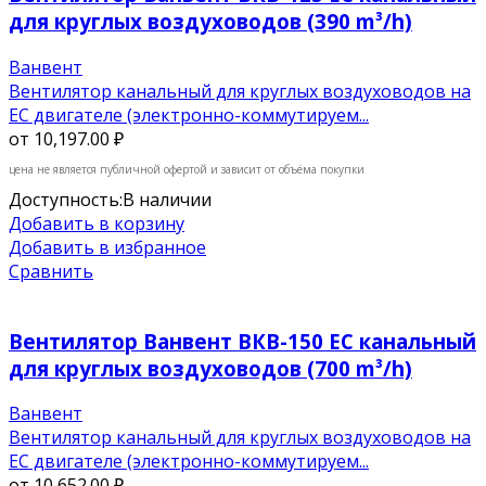
для круглых воздуховодов (390 m³/h)
Ванвент
Вентилятор канальный для круглых воздуховодов на
ЕС двигателе (электронно-коммутируем...
от
10,197.00 ₽
цена не является публичной офертой и зависит от объёма покупки
Доступность:
В наличии
Добавить в корзину
Добавить в избранное
Сравнить
Вентилятор Ванвент ВКВ-150 EC канальный
для круглых воздуховодов (700 m³/h)
Ванвент
Вентилятор канальный для круглых воздуховодов на
ЕС двигателе (электронно-коммутируем...
от
10,652.00 ₽