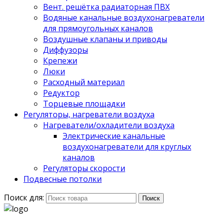
Вент. решётка радиаторная ПВХ
Водяные канальные воздухонагреватели
для прямоугольных каналов
Воздушные клапаны и приводы
Диффузоры
Крепежи
Люки
Расходный материал
Редуктор
Торцевые площадки
Регуляторы, нагреватели воздуха
Нагреватели/охладители воздуха
Электрические канальные
воздухонагреватели для круглых
каналов
Регуляторы скорости
Подвесные потолки
Поиск для:
Поиск