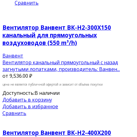
Сравнить
Вентилятор Ванвент ВК-Н2-300Х150
канальный для прямоугольных
воздуховодов (550 m³/h)
Ванвент
Вентилятор канальный прямоугольный с назад
загнутыми лопатками, производитель: Ванвен...
от
9,536.00 ₽
цена не является публичной офертой и зависит от объёма покупки
Доступность:
В наличии
Добавить в корзину
Добавить в избранное
Сравнить
Вентилятор Ванвент ВК-Н2-400Х200