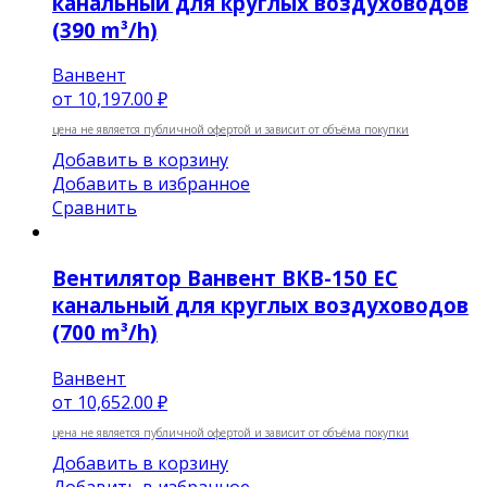
канальный для круглых воздуховодов
(390 m³/h)
Ванвент
от
10,197.00 ₽
цена не является публичной офертой и зависит от объёма покупки
Добавить в корзину
Добавить в избранное
Сравнить
Вентилятор Ванвент ВКВ-150 EC
канальный для круглых воздуховодов
(700 m³/h)
Ванвент
от
10,652.00 ₽
цена не является публичной офертой и зависит от объёма покупки
Добавить в корзину
Добавить в избранное