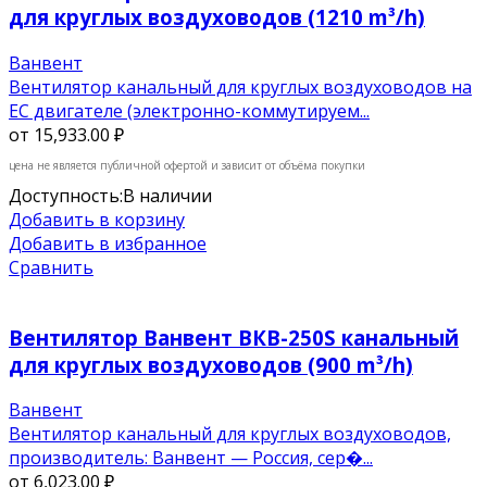
для круглых воздуховодов (1210 m³/h)
Ванвент
Вентилятор канальный для круглых воздуховодов на
ЕС двигателе (электронно-коммутируем...
от
15,933.00 ₽
цена не является публичной офертой и зависит от объёма покупки
Доступность:
В наличии
Добавить в корзину
Добавить в избранное
Сравнить
Вентилятор Ванвент ВКВ-250S канальный
для круглых воздуховодов (900 m³/h)
Ванвент
Вентилятор канальный для круглых воздуховодов,
производитель: Ванвент — Россия, сер�...
от
6,023.00 ₽