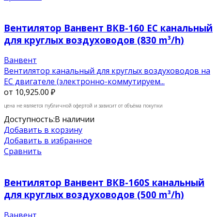
Вентилятор Ванвент ВКВ-160 EC канальный
для круглых воздуховодов (830 m³/h)
Ванвент
Вентилятор канальный для круглых воздуховодов на
ЕС двигателе (электронно-коммутируем...
от
10,925.00 ₽
цена не является публичной офертой и зависит от объёма покупки
Доступность:
В наличии
Добавить в корзину
Добавить в избранное
Сравнить
Вентилятор Ванвент ВКВ-160S канальный
для круглых воздуховодов (500 m³/h)
Ванвент