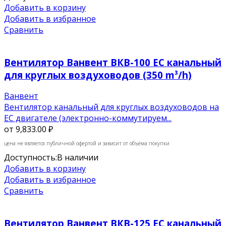
Добавить в корзину
Добавить в избранное
Сравнить
Вентилятор Ванвент ВКВ-100 EC канальный
для круглых воздуховодов (350 m³/h)
Ванвент
Вентилятор канальный для круглых воздуховодов на
ЕС двигателе (электронно-коммутируем...
от
9,833.00 ₽
цена не является публичной офертой и зависит от объёма покупки
Доступность:
В наличии
Добавить в корзину
Добавить в избранное
Сравнить
Вентилятор Ванвент ВКВ-125 EC канальный