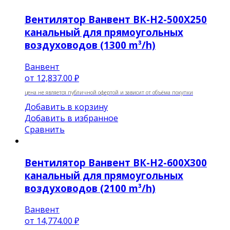
Вентилятор Ванвент ВК-Н2-500Х250
канальный для прямоугольных
воздуховодов (1300 m³/h)
Ванвент
от
12,837.00 ₽
цена не является публичной офертой и зависит от объёма покупки
Добавить в корзину
Добавить в избранное
Сравнить
Вентилятор Ванвент ВК-Н2-600Х300
канальный для прямоугольных
воздуховодов (2100 m³/h)
Ванвент
от
14,774.00 ₽