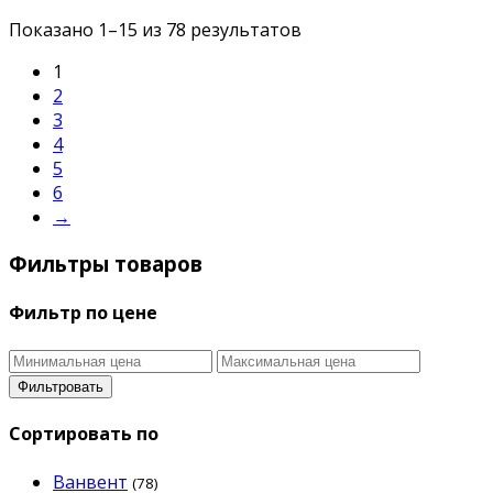
Показано 1–15 из 78 результатов
1
2
3
4
5
6
→
Фильтры товаров
Фильтр по цене
Фильтровать
Сортировать по
Ванвент
(78)