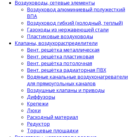
Воздуховоды, сетевые элементы
Воздуховод алюминиевый полужесткий
ВПА
Воздуховод гибкий (холодный, теплый)
Газоходы из нержавеющей стали
Пластиковые воздуховоды
Клапаны, воздухораспределители
Вент. решётка металлическая
Вент. решётка пластиковая
Вент. решётка потолочная
Вент. решётка радиаторная ПВХ
Водяные канальные воздухонагреватели
для прямоугольных каналов
Воздушные клапаны и приводы
Диффузоры
Крепежи
Люки
Расходный материал
Редуктор
Торцевые площадки