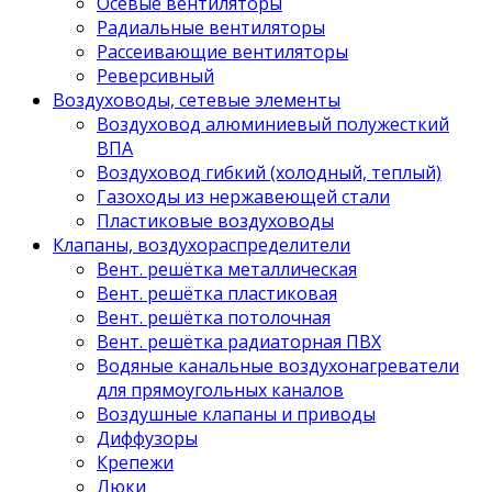
Осевые вентиляторы
Радиальные вентиляторы
Рассеивающие вентиляторы
Реверсивный
Воздуховоды, сетевые элементы
Воздуховод алюминиевый полужесткий
ВПА
Воздуховод гибкий (холодный, теплый)
Газоходы из нержавеющей стали
Пластиковые воздуховоды
Клапаны, воздухораспределители
Вент. решётка металлическая
Вент. решётка пластиковая
Вент. решётка потолочная
Вент. решётка радиаторная ПВХ
Водяные канальные воздухонагреватели
для прямоугольных каналов
Воздушные клапаны и приводы
Диффузоры
Крепежи
Люки