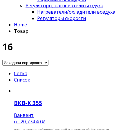
Регуляторы, нагреватели воздуха
Нагреватели/охладители воздуха
Регуляторы скорости
Home
Товар
16
Сетка
Список
ВКВ-К 355
Ванвент
от
20,774.40 ₽
цена не является публичной офертой и зависит от объёма покупки