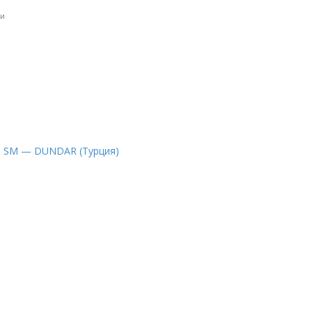
ки
ом SM — DUNDAR (Турция)