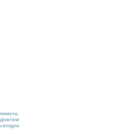
элементы
еделители
и воздуха