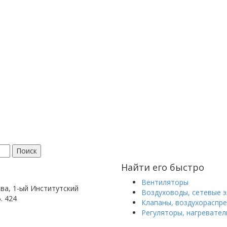
Поиск
Найти его быстро
Вентиляторы
ква, 1-ый Институтский
Воздуховоды, сетевые 
ф. 424
Клапаны, воздухораспр
Регуляторы, нагревател