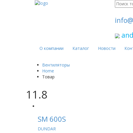
Поиск
для:
info@
and
О компании
Каталог
Новости
Кон
Вентиляторы
Home
Товар
11.8
SM 600S
DUNDAR